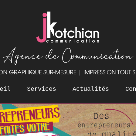
eil
Services
Actualités
Co