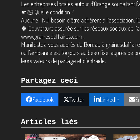
Les entreprises locales autour d’Orange souhaitant fa
🫵🏻 Quelle condition ?
Aucune ! Nul besoin d’être adhérent à l’association. 1
🍀 Couverture assurée sur les réseaux sociaux de l’as
www.grainesdaffaires.com .
Manifestez-vous auprès du Bureau à grainesdaffair
où l’ambiance est toujours au beau fixe, auprès de pr
leurs valeurs de partage et d’entraide.
Partagez ceci
Facebook
Twitter
LinkedIn
E
Articles liés