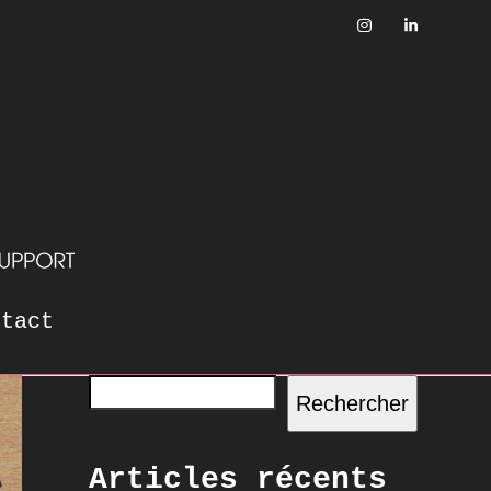
ntact
Rechercher
Articles récents