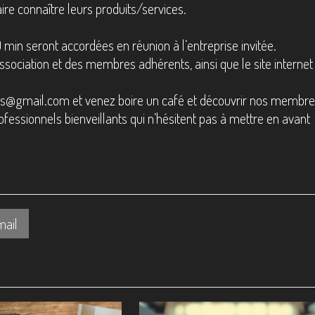
ire connaître leurs produits/services.
0 min seront accordées en réunion à l’entreprise invitée.
sociation et des membres adhérents, ainsi que le site internet
es@gmail.com et venez boire un café et découvrir nos membr
ofessionnels bienveillants qui n’hésitent pas à mettre en avant
mail